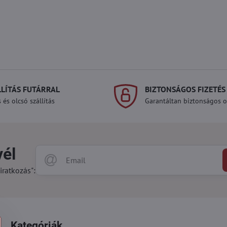
LLÍTÁS FUTÁRRAL
BIZTONSÁGOS FIZETÉS
 és olcsó szállítás
Garantáltan biztonságos on
vél
iratkozás":
Kategóriák