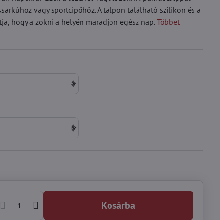
sarkúhoz vagy sportcipőhöz. A talpon található szilikon és a
tja, hogy a zokni a helyén maradjon egész nap.
Többet
Kosárba