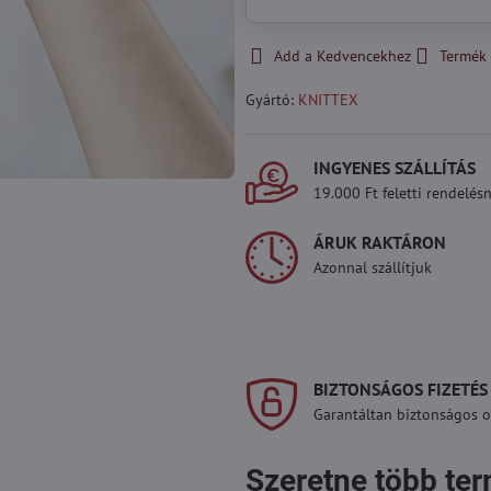
Add a Kedvencekhez
Termék 
Gyártó:
KNITTEX
INGYENES SZÁLLÍTÁS
19.000 Ft feletti rendelésn
ÁRUK RAKTÁRON
Azonnal szállítjuk
BIZTONSÁGOS FIZETÉS
Garantáltan biztonságos on
Szeretne több te