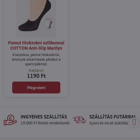
Pamut titokzokni szilikonnal
COTTON Anti-Slip Marilyn
Klasszikus, pamut titokzoknik,
amelyek alkalmasak például a
sportcipőkhöz.
Raktáron
1190 Ft
Megnézni
INGYENES SZÁLLÍTÁS
SZÁLLÍTÁS FUTÁRRAL
19.000 Ft feletti rendelésnél
Gyors és olcsó szállítás