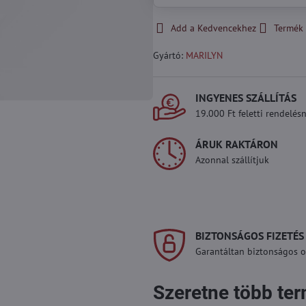
Add a Kedvencekhez
Termék 
Gyártó:
MARILYN
INGYENES SZÁLLÍTÁS
19.000 Ft feletti rendelésn
ÁRUK RAKTÁRON
Azonnal szállítjuk
BIZTONSÁGOS FIZETÉS
Garantáltan biztonságos on
Szeretne több te