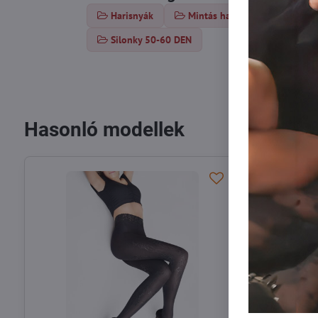
Harisnyák
Mintás harisnya
Vasta
Silonky 50-60 DEN
Hasonló modellek