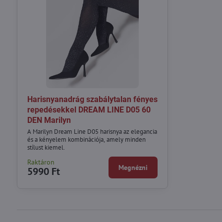
Harisnyanadrág szabálytalan fényes
repedésekkel DREAM LINE D05 60
DEN Marilyn
A Marilyn Dream Line D05 harisnya az elegancia
és a kényelem kombinációja, amely minden
stílust kiemel.
Raktáron
Megnézni
5990 Ft