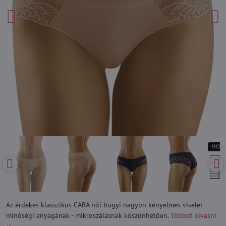
Az érdekes klasszikus CARA női bugyi nagyon kényelmes viselet
minőségi anyagának - mikroszálasnak köszönhetően.
Többet olvasni