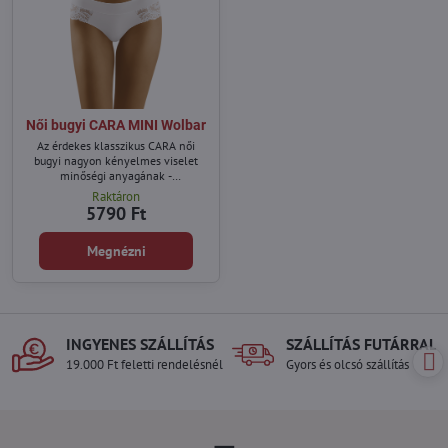
Női bugyi CARA MINI Wolbar
Az érdekes klasszikus CARA női
bugyi nagyon kényelmes viselet
minőségi anyagának -
mikroszálasnak köszönhetően.
Raktáron
5790 Ft
Megnézni
INGYENES SZÁLLÍTÁS
SZÁLLÍTÁS FUTÁRRAL
19.000 Ft feletti rendelésnél
Gyors és olcsó szállítás