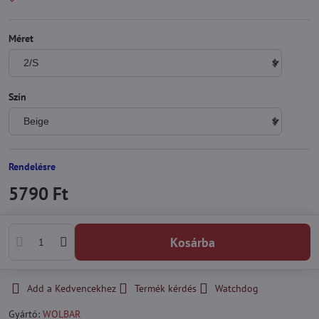
Méret
Szín
Rendelésre
5790 Ft
Kosárba
Add a Kedvencekhez
Termék kérdés
Watchdog
Gyártó:
WOLBAR