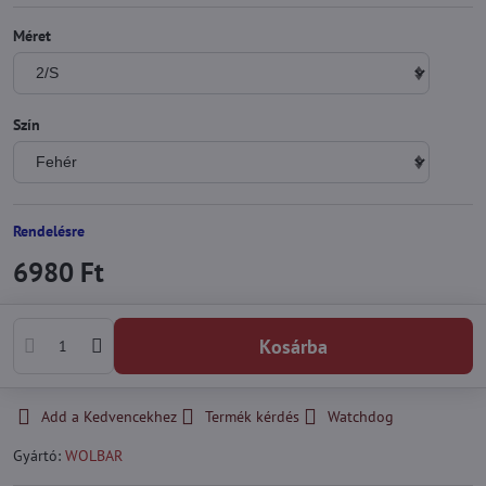
Méret
Szín
Rendelésre
6980 Ft
Kosárba
Add a Kedvencekhez
Termék kérdés
Watchdog
Gyártó:
WOLBAR