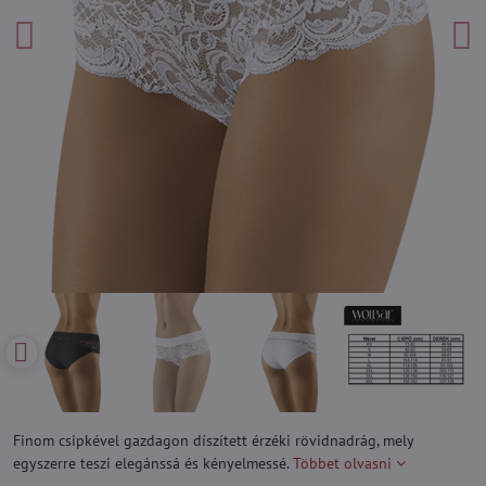
Finom csipkével gazdagon díszített érzéki rövidnadrág, mely
egyszerre teszi elegánssá és kényelmessé.
Többet olvasni