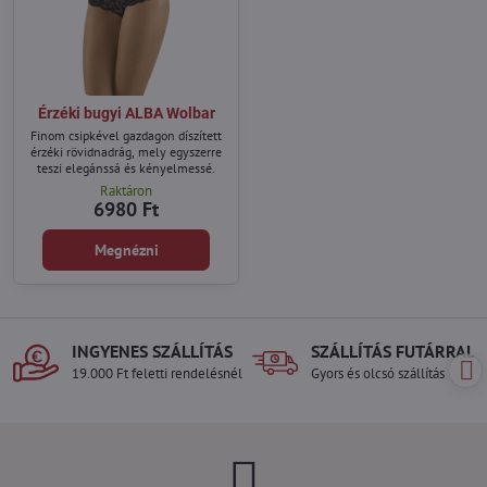
Érzéki bugyi ALBA Wolbar
Finom csipkével gazdagon díszített
érzéki rövidnadrág, mely egyszerre
teszi elegánssá és kényelmessé.
Raktáron
6980 Ft
Megnézni
INGYENES SZÁLLÍTÁS
SZÁLLÍTÁS FUTÁRRAL
19.000 Ft feletti rendelésnél
Gyors és olcsó szállítás