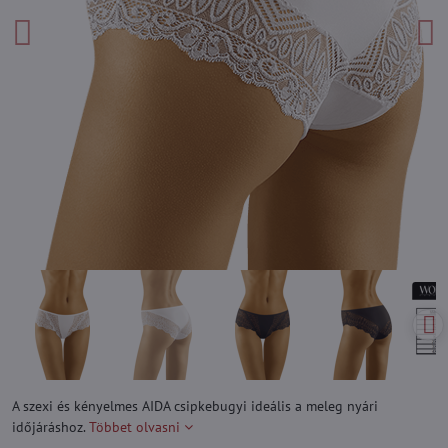
A szexi és kényelmes AIDA csipkebugyi ideális a meleg nyári
időjáráshoz.
Többet olvasni