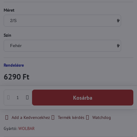
Méret
Szín
Rendelésre
6290 Ft
Kosárba
Add a Kedvencekhez
Termék kérdés
Watchdog
Gyártó:
WOLBAR