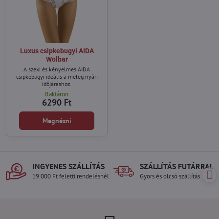
Luxus csipkebugyi AIDA
Wolbar
A szexi és kényelmes AIDA
csipkebugyi ideális a meleg nyári
időjáráshoz.
Raktáron
6290 Ft
Megnézni
INGYENES SZÁLLÍTÁS
SZÁLLÍTÁS FUTÁRRAL
19.000 Ft feletti rendelésnél
Gyors és olcsó szállítás