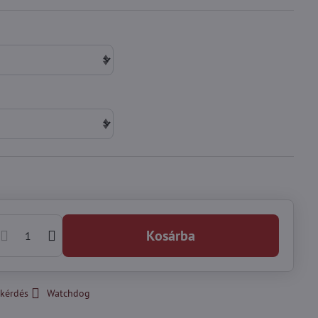
Kosárba
kérdés
Watchdog