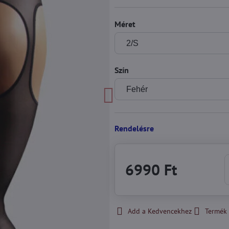
Méret
Szín
Rendelésre
6990 Ft
Add a Kedvencekhez
Termék 