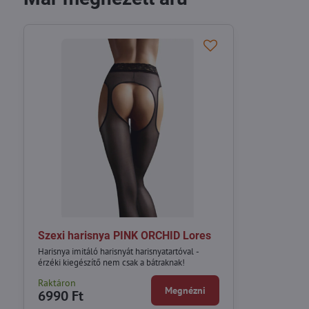
Szexi harisnya PINK ORCHID Lores
Harisnya imitáló harisnyát harisnyatartóval -
érzéki kiegészítő nem csak a bátraknak!
Raktáron
Megnézni
6990 Ft