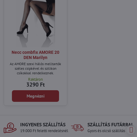
Necc combfix AMORE 20
DEN Marilyn
Az AMORE szexi hálós melltartók
széles csipkével és szilikon
csíkokkal rendelkeznek.
Raktáron
3290 Ft
Megnézni
INGYENES SZÁLLÍTÁS
SZÁLLÍTÁS FUTÁRRAL
19.000 Ft feletti rendelésnél
Gyors és olcsó szállítás