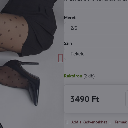
Méret
Szín
Raktáron
(
2
db)
3490 Ft
Add a Kedvencekhez
Termék 