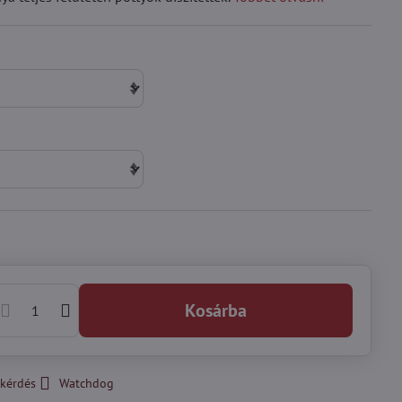
Kosárba
kérdés
Watchdog