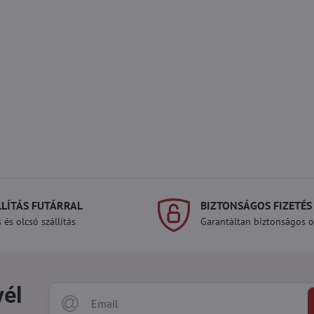
LLÍTÁS FUTÁRRAL
BIZTONSÁGOS FIZETÉS
 és olcsó szállítás
Garantáltan biztonságos on
vél