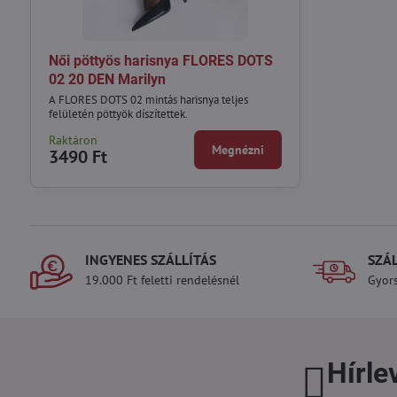
Női pöttyös harisnya FLORES DOTS
02 20 DEN Marilyn
A FLORES DOTS 02 mintás harisnya teljes
felületén pöttyök díszítettek.
Raktáron
Megnézni
3490 Ft
INGYENES SZÁLLÍTÁS
SZÁ
19.000 Ft feletti rendelésnél
Gyors
Hírle