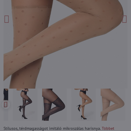
Stílusos, térdmagasságot imitáló mikroszálas harisnya.
Többet