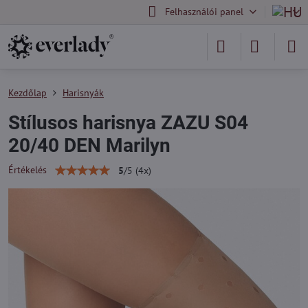
Felhasználói panel
Kezdőlap
Harisnyák
Stílusos harisnya ZAZU S04
20/40 DEN Marilyn
Értékelés
5
/
5
(
4
x)