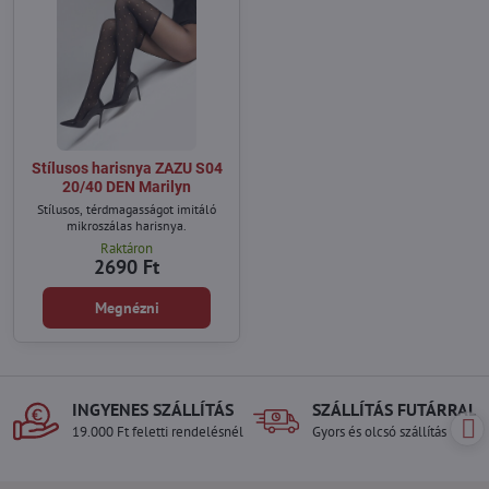
Stílusos harisnya ZAZU S04
20/40 DEN Marilyn
Stílusos, térdmagasságot imitáló
mikroszálas harisnya.
Raktáron
2690 Ft
Megnézni
INGYENES SZÁLLÍTÁS
SZÁLLÍTÁS FUTÁRRAL
19.000 Ft feletti rendelésnél
Gyors és olcsó szállítás