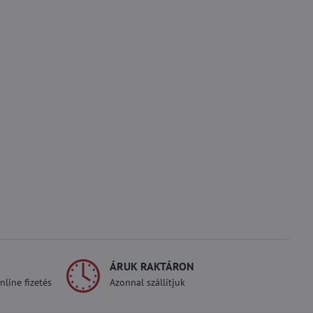
ÁRUK RAKTÁRON
line fizetés
Azonnal szállítjuk