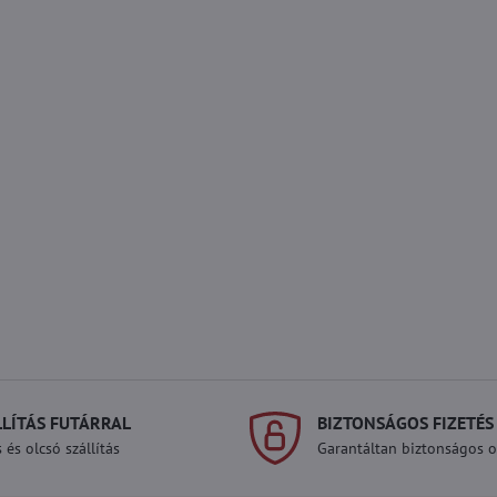
LLÍTÁS FUTÁRRAL
BIZTONSÁGOS FIZETÉS
 és olcsó szállítás
Garantáltan biztonságos on