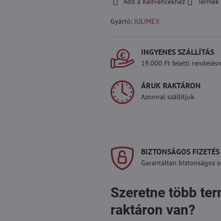
Add a Kedvencekhez
Termék 
Gyártó:
JULIMEX
INGYENES SZÁLLÍTÁS
19.000 Ft feletti rendelésn
ÁRUK RAKTÁRON
Azonnal szállítjuk
BIZTONSÁGOS FIZETÉS
Garantáltan biztonságos on
Szeretne több te
raktáron van?