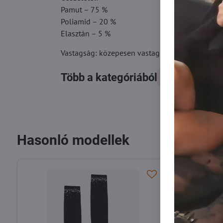
Pamut – 75 %
Poliamid – 20 %
Elasztán – 5 %
Vastagság: közepesen vastag, meleg
Több a kategóriából
Térdzokni
Hasonló modellek