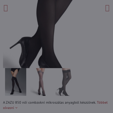
A ZAZU 850 női combzokni mikroszálas anyagból készülnek.
Többet
olvasni