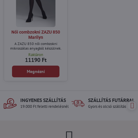
Női combzokni ZAZU 850
Marilyn
A ZAZU 850 női combzokni
mikroszálas anyagból készülnek.
Raktáron
11190 Ft
Megnézni
INGYENES SZÁLLÍTÁS
SZÁLLÍTÁS FUTÁRRAL
19.000 Ft feletti rendelésnél
Gyors és olcsó szállítás