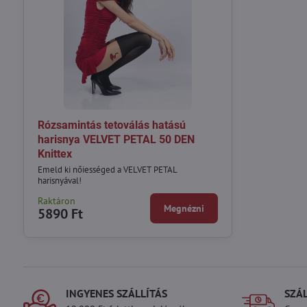
Rózsamintás tetoválás hatású
harisnya VELVET PETAL 50 DEN
Knittex
Emeld ki nőiességed a VELVET PETAL
harisnyával!
Raktáron
Megnézni
5890 Ft
INGYENES SZÁLLÍTÁS
SZÁ