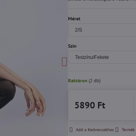
Méret
Szín
Raktáron
(
2
db)
5890 Ft
Add a Kedvencekhez
Termék 