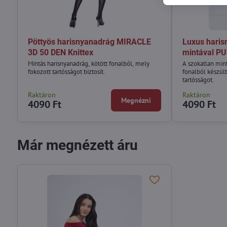
Pöttyös harisnyanadrág MIRACLE
Luxus hari
3D 50 DEN Knittex
mintával PU
Mintás harisnyanadrág, kötött fonalból, mely
A szokatlan min
fokozott tartósságot biztosít.
fonalból készült,
tartósságot.
Raktáron
Raktáron
Megnézni
4090 Ft
4090 Ft
Már megnézett áru