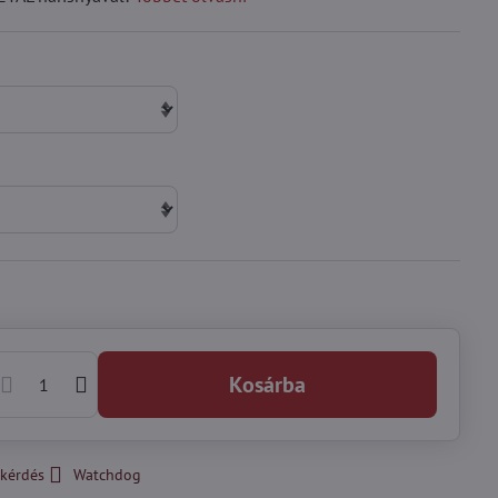
Kosárba
kérdés
Watchdog