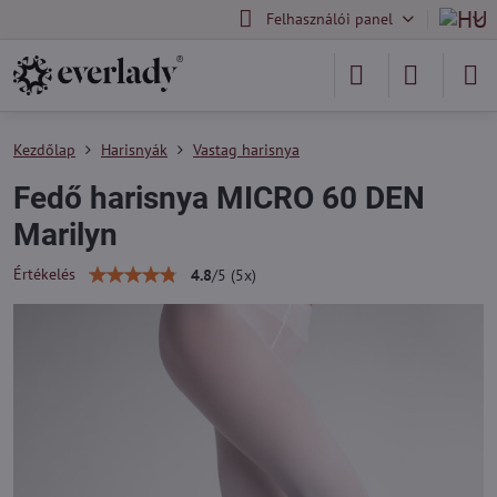
Felhasználói panel
Kezdőlap
Harisnyák
Vastag harisnya
Fedő harisnya MICRO 60 DEN
Marilyn
Értékelés
4.8
/
5
(
5
x)