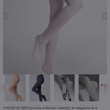
A MICRO 60 DEN harisnya a Marilyn márkától az elegancia és a