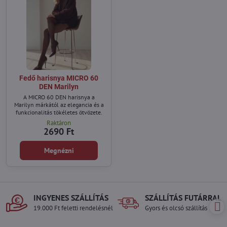
Fedő harisnya MICRO 60
DEN Marilyn
A MICRO 60 DEN harisnya a
Marilyn márkától az elegancia és a
funkcionalitás tökéletes ötvözete.
Raktáron
2690 Ft
Megnézni
INGYENES SZÁLLÍTÁS
SZÁLLÍTÁS FUTÁRRAL
19.000 Ft feletti rendelésnél
Gyors és olcsó szállítás