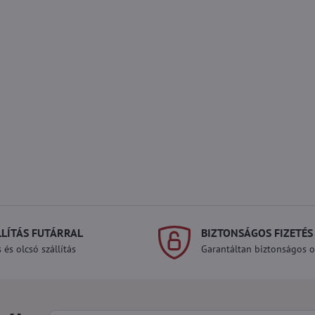
LLÍTÁS FUTÁRRAL
BIZTONSÁGOS FIZETÉS
 és olcsó szállítás
Garantáltan biztonságos on