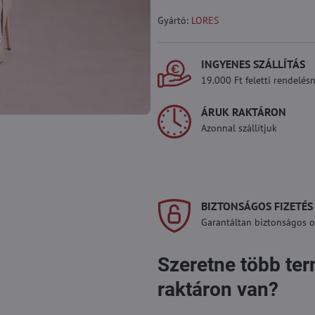
Gyártó:
LORES
INGYENES SZÁLLÍTÁS
19.000 Ft feletti rendelésn
ÁRUK RAKTÁRON
Azonnal szállítjuk
BIZTONSÁGOS FIZETÉS
Garantáltan biztonságos on
Szeretne több te
raktáron van?