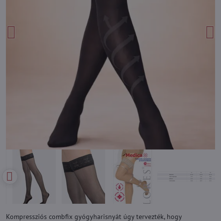
Kompressziós combfix gyógyharisnyát úgy tervezték, hogy