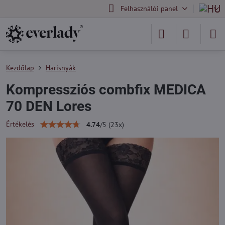
Felhasználói panel
Kezdőlap
Harisnyák
Kompressziós combfix MEDICA
70 DEN Lores
Értékelés
4.74
/
5
(
23
x)