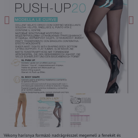
Vékony harisnya formázó nadrágrésszel megemeli a fenekét és