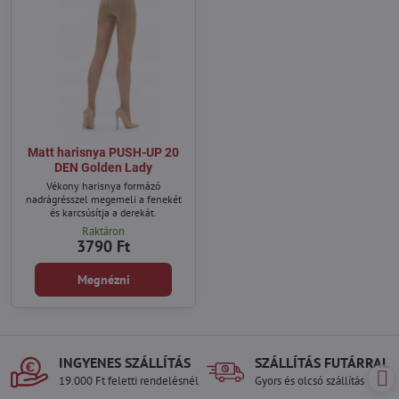
Matt harisnya PUSH-UP 20
DEN Golden Lady
Vékony harisnya formázó
nadrágrésszel megemeli a fenekét
és karcsúsítja a derekát.
Raktáron
3790 Ft
Megnézni
INGYENES SZÁLLÍTÁS
SZÁLLÍTÁS FUTÁRRAL
19.000 Ft feletti rendelésnél
Gyors és olcsó szállítás