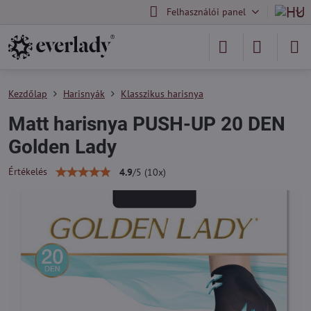
Felhasználói panel
Kezdőlap
Harisnyák
Klasszikus harisnya
Matt harisnya PUSH-UP 20 DEN
Golden Lady
Értékelés
4.9
/
5
(
10
x)