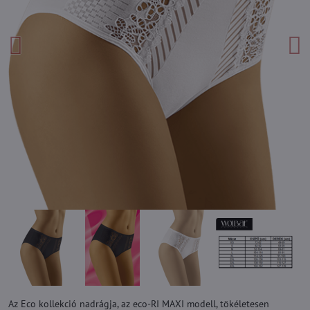
Az Eco kollekció nadrágja, az eco-RI MAXI modell, tökéletesen