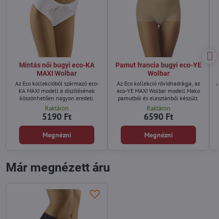
Mintás női bugyi eco-KA
Pamut francia bugyi eco-YE
MAXI Wolbar
Wolbar
Az Eco kollekcióból származó eco-
Az Eco kollekció rövidnadrágja, az
A
KA MAXI modell a díszítésének
eco-YE MAXI Wolbar modell Mako
köszönhetően nagyon eredeti.
pamutból és elasztánból készült.
Raktáron
Raktáron
5190 Ft
6590 Ft
Megnézni
Megnézni
Már megnézett áru