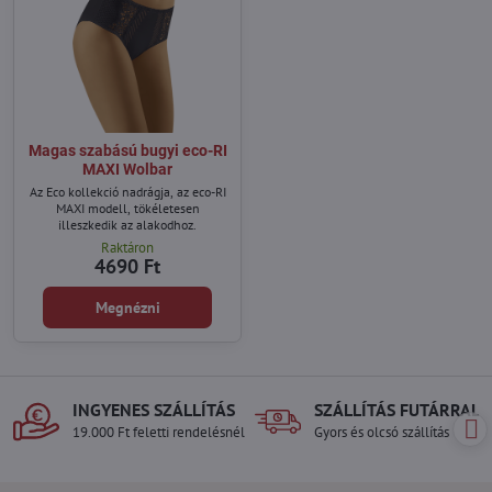
Magas szabású bugyi eco-RI
MAXI Wolbar
Az Eco kollekció nadrágja, az eco-RI
MAXI modell, tökéletesen
illeszkedik az alakodhoz.
Raktáron
4690 Ft
Megnézni
INGYENES SZÁLLÍTÁS
SZÁLLÍTÁS FUTÁRRAL
19.000 Ft feletti rendelésnél
Gyors és olcsó szállítás