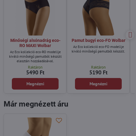
Minőségi alsónadrág eco-
Pamut bugyi eco-FO Wolbar
RO MAXI Wolbar
Az Eco kollekció eco-FO modellje
kiváló minőségű pamutból készült.
Az Eco kollekció eco-RO modellje
kiváló minőségű pamutból készült
elasztán hozzáadásával.
Raktáron
Raktáron
5490 Ft
5190 Ft
Megnézni
Megnézni
Már megnézett áru