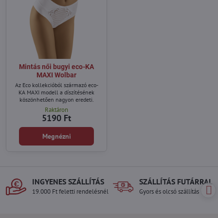
Mintás női bugyi eco-KA
MAXI Wolbar
Az Eco kollekcióból származó eco-
KA MAXI modell a díszítésének
köszönhetően nagyon eredeti.
Raktáron
5190 Ft
Megnézni
INGYENES SZÁLLÍTÁS
SZÁLLÍTÁS FUTÁRRAL
19.000 Ft feletti rendelésnél
Gyors és olcsó szállítás