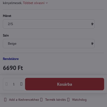
kényelmesek.
Többet olvasni
Méret
Szín
Rendelésre
6690 Ft
Kosárba
Add a Kedvencekhez
Termék kérdés
Watchdog