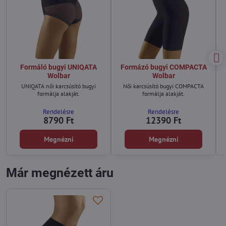
Formáló bugyi UNIQATA
Formázó bugyi COMPACTA
Wolbar
Wolbar
UNIQATA női karcsúsító bugyi
Női karcsúsító bugyi COMPACTA
formálja alakját.
formálja alakját.
Rendelésre
Rendelésre
8790 Ft
12390 Ft
Megnézni
Megnézni
Már megnézett áru