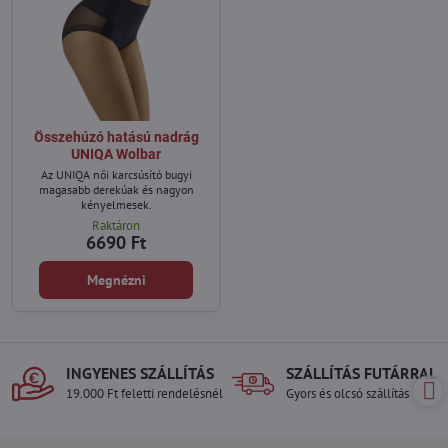
Összehúzó hatású nadrág
UNIQA Wolbar
Az UNIQA női karcsúsító bugyi
magasabb derekúak és nagyon
kényelmesek.
Raktáron
6690 Ft
Megnézni
INGYENES SZÁLLÍTÁS
SZÁLLÍTÁS FUTÁRRAL
19.000 Ft feletti rendelésnél
Gyors és olcsó szállítás