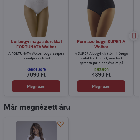
Női bugyi magas derékkal
Formázó bugyi SUPERIA
FORTUNATA Wolbar
Wolbar
A FORTUNATA Wolbar bugyi szépen
A SUPERIA bugyi kiváló minőségű
formálja az alakot.
szálakból készült, amelyek
garantálják a has és a csípő
tökéletes karcsúsítását.
Rendelésre
Raktáron
7090 Ft
4890 Ft
Megnézni
Megnézni
Már megnézett áru