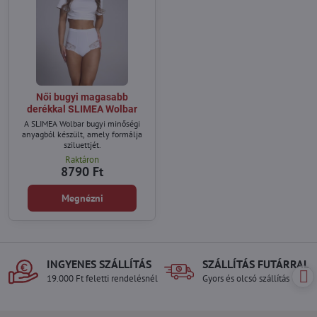
Női bugyi magasabb
derékkal SLIMEA Wolbar
A SLIMEA Wolbar bugyi minőségi
anyagból készült, amely formálja
sziluettjét.
Raktáron
8790 Ft
Megnézni
INGYENES SZÁLLÍTÁS
SZÁLLÍTÁS FUTÁRRAL
19.000 Ft feletti rendelésnél
Gyors és olcsó szállítás