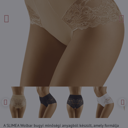
A SLIMEA Wolbar bugyi minőségi anyagból készült, amely formálja