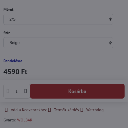
Méret
Szín
Rendelésre
4590 Ft
Kosárba
Add a Kedvencekhez
Termék kérdés
Watchdog
Gyártó:
WOLBAR