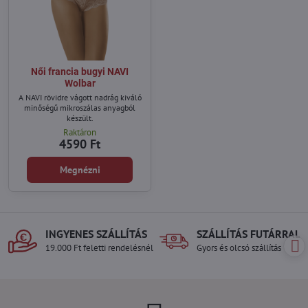
Női francia bugyi NAVI
Wolbar
A NAVI rövidre vágott nadrág kiváló
minőségű mikroszálas anyagból
készült.
Raktáron
4590 Ft
Megnézni
INGYENES SZÁLLÍTÁS
SZÁLLÍTÁS FUTÁRRAL
19.000 Ft feletti rendelésnél
Gyors és olcsó szállítás