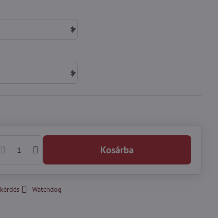
Kosárba
kérdés
Watchdog