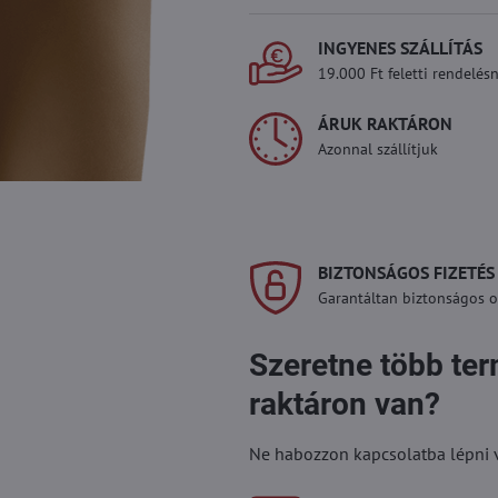
INGYENES SZÁLLÍTÁS
19.000 Ft feletti rendelésn
ÁRUK RAKTÁRON
Azonnal szállítjuk
BIZTONSÁGOS FIZETÉS
Garantáltan biztonságos on
Szeretne több te
raktáron van?
Ne habozzon kapcsolatba lépni vel