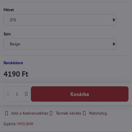
Méret
Szín
Rendelésre
4190 Ft
Kosárba
Add a Kedvencekhez
Termék kérdés
Watchdog
Gyártó:
WOLBAR