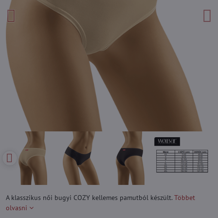
A klasszikus női bugyi COZY kellemes pamutból készült.
Többet
olvasni