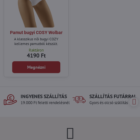
Pamut bugyi COSY Wolbar
A klasszikus női bugyi COZY
kellemes pamutból készült.
Raktáron
4190 Ft
Megnézni
INGYENES SZÁLLÍTÁS
SZÁLLÍTÁS FUTÁRRAL
19.000 Ft feletti rendelésnél
Gyors és olcsó szállítás