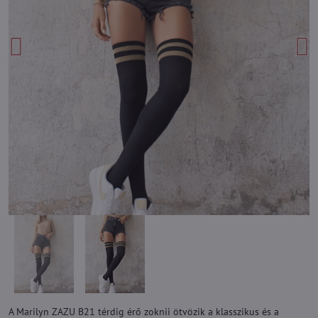
A Marilyn ZAZU B21 térdig érő zoknii ötvözik a klasszikus és a