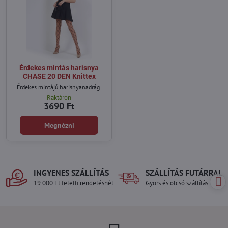
Érdekes mintás harisnya
CHASE 20 DEN Knittex
Érdekes mintájú harisnyanadrág.
Raktáron
3690 Ft
Megnézni
INGYENES SZÁLLÍTÁS
SZÁLLÍTÁS FUTÁRRAL
19.000 Ft feletti rendelésnél
Gyors és olcsó szállítás