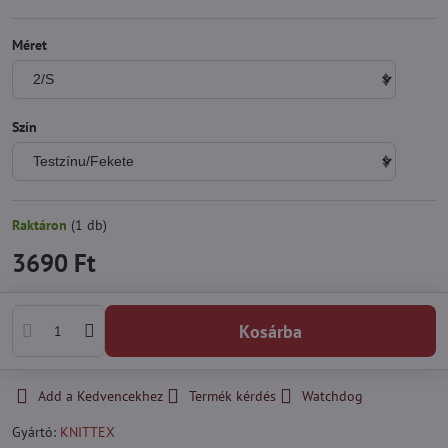
Méret
Szín
Raktáron
(
1
db)
3690 Ft
Kosárba
Add a Kedvencekhez
Termék kérdés
Watchdog
Gyártó:
KNITTEX