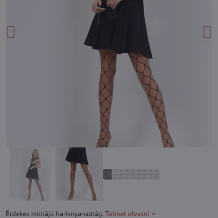
Érdekes mintájú harisnyanadrág.
Többet olvasni