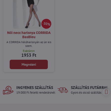
30%
Női necc harisnya CORRIDA
BasBleu
A CORRIDA hálóharisnyán az ún kis
szem.
Raktáron
1953 Ft
Megnézni
INGYENES SZÁLLÍTÁS
SZÁLLÍTÁS FUTÁRRAL
19.000 Ft feletti rendelésnél
Gyors és olcsó szállítás