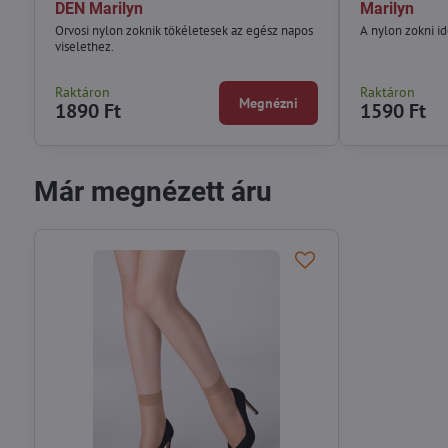
DEN Marilyn
Marilyn
Orvosi nylon zoknik tökéletesek az egész napos
A nylon zokni id
viselethez.
Raktáron
Raktáron
Megnézni
1890 Ft
1590 Ft
Már megnézett áru