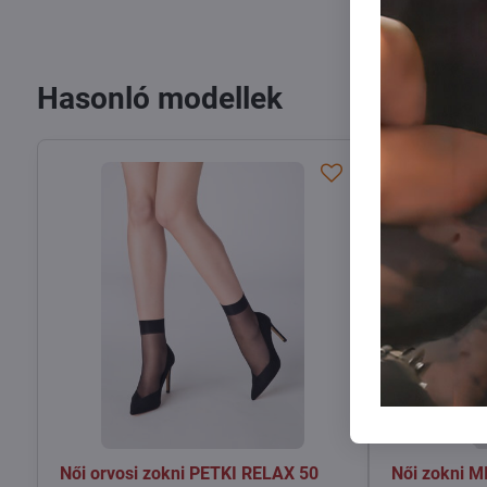
Hasonló modellek
Női orvosi zokni PETKI RELAX 50
Női zokni 