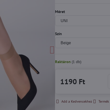
Méret
Szín
Raktáron
(
1
db)
1190 Ft
Add a Kedvencekhez
Termék 