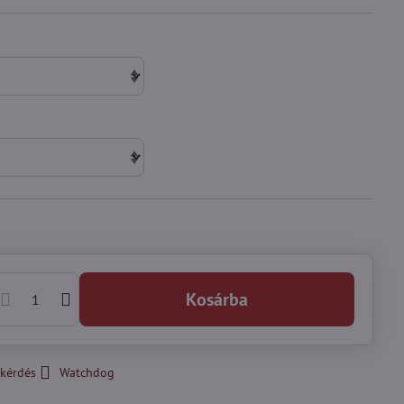
Kosárba
kérdés
Watchdog