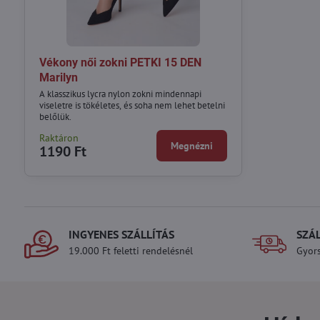
Vékony női zokni PETKI 15 DEN
Marilyn
A klasszikus lycra nylon zokni mindennapi
viseletre is tökéletes, és soha nem lehet betelni
belőlük.
Raktáron
Megnézni
1190 Ft
INGYENES SZÁLLÍTÁS
SZÁ
19.000 Ft feletti rendelésnél
Gyors