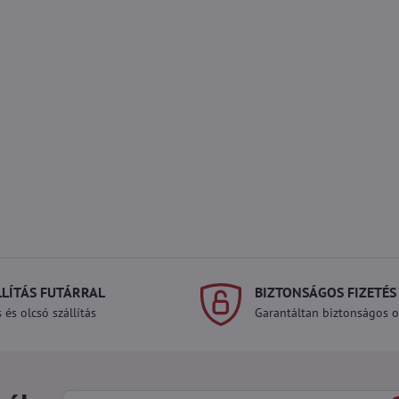
LLÍTÁS FUTÁRRAL
BIZTONSÁGOS FIZETÉS
 és olcsó szállítás
Garantáltan biztonságos on