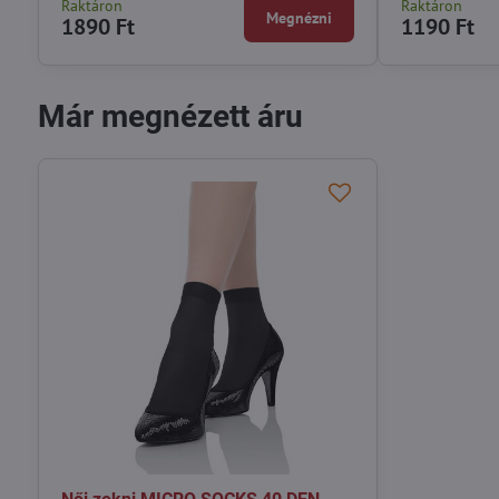
Raktáron
Raktáron
Megnézni
1890 Ft
1190 Ft
Már megnézett áru