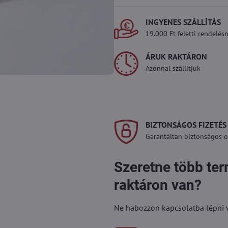
INGYENES SZÁLLÍTÁS
19.000 Ft feletti rendelésn
ÁRUK RAKTÁRON
Azonnal szállítjuk
BIZTONSÁGOS FIZETÉS
Garantáltan biztonságos on
Szeretne több te
raktáron van?
Ne habozzon kapcsolatba lépni vel