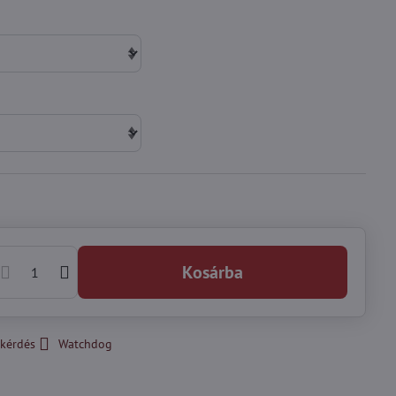
Kosárba
kérdés
Watchdog