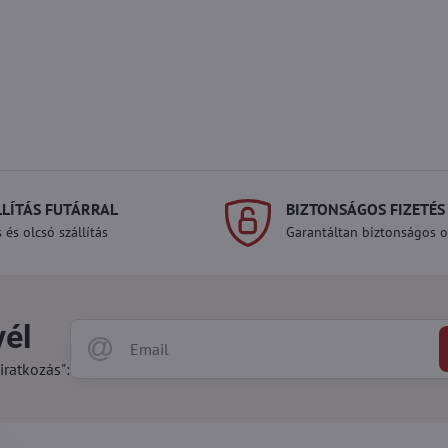
LLÍTÁS FUTÁRRAL
BIZTONSÁGOS FIZETÉS
 és olcsó szállítás
Garantáltan biztonságos on
vél
iratkozás":