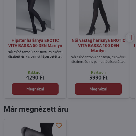
Hipster harisnya EROTIC
Női vastag harisnya EROTIC
VITA BASSA 50 DEN Marilyn
VITA BASSA 100 DEN
Marilyn
Női csípő fazonú harisnya, csipkével
díszített és kis pamut lépésbetéttel.
Női csípő fazonú harisnya, csipkével
díszített és kis pamut lépésbetéttel.
Raktáron
Raktáron
4290 Ft
3990 Ft
Megnézni
Megnézni
Már megnézett áru