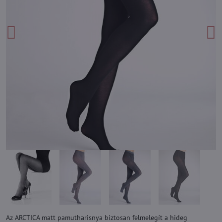
Az ARCTICA matt pamutharisnya biztosan felmelegít a hideg