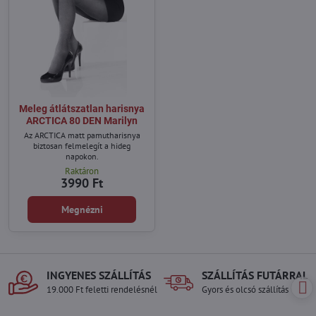
Meleg átlátszatlan harisnya
ARCTICA 80 DEN Marilyn
Az ARCTICA matt pamutharisnya
biztosan felmelegít a hideg
napokon.
Raktáron
3990 Ft
Megnézni
INGYENES SZÁLLÍTÁS
SZÁLLÍTÁS FUTÁRRAL
19.000 Ft feletti rendelésnél
Gyors és olcsó szállítás