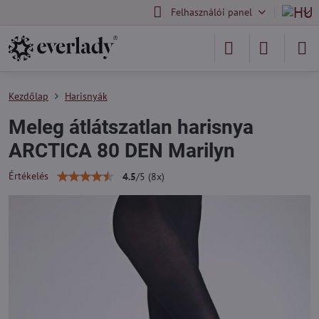
Felhasználói panel
Kezdőlap
Harisnyák
Meleg átlátszatlan harisnya
ARCTICA 80 DEN Marilyn
Értékelés
4.5
/
5
(
8
x)