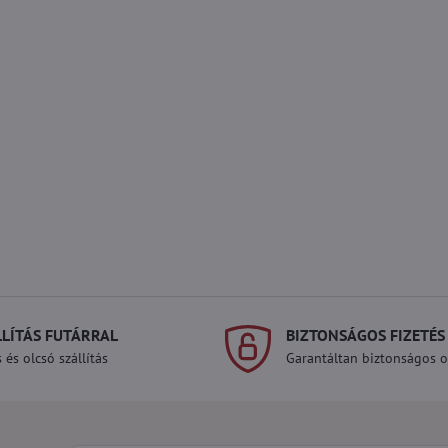
LLÍTÁS FUTÁRRAL
BIZTONSÁGOS FIZETÉS
 és olcsó szállítás
Garantáltan biztonságos on