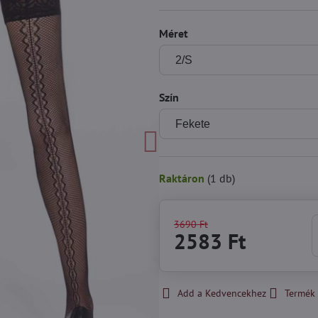
Méret
Szín
Raktáron
(
1
db)
3690 Ft
2583 Ft
Add a Kedvencekhez
Termék 