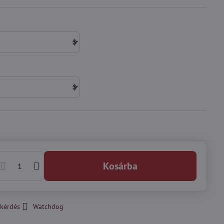
Kosárba
kérdés
Watchdog