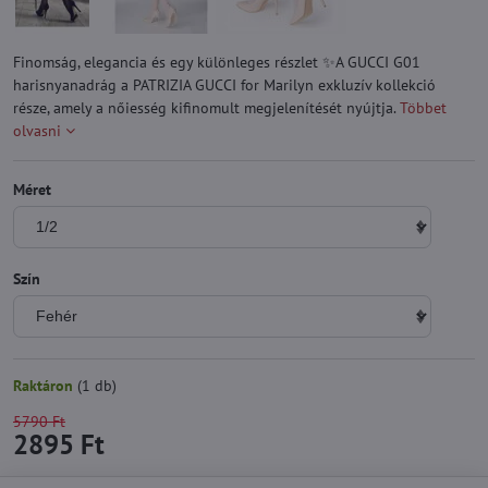
Finomság, elegancia és egy különleges részlet ✨A GUCCI G01
harisnyanadrág a PATRIZIA GUCCI for Marilyn exkluzív kollekció
része, amely a nőiesség kifinomult megjelenítését nyújtja.
Többet
olvasni
Méret
Szín
Raktáron
(
1
db)
5790 Ft
2895 Ft