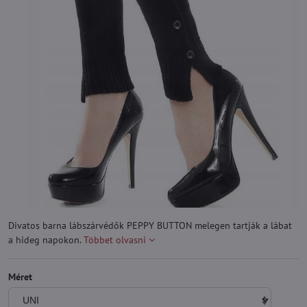
Divatos barna lábszárvédők PEPPY BUTTON melegen tartják a lábat
a hideg napokon.
Többet olvasni
Méret