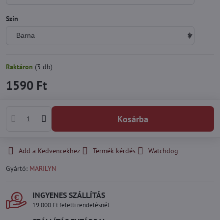
Szín
Raktáron
(
3
db)
1590 Ft
Kosárba
Add a Kedvencekhez
Termék kérdés
Watchdog
Gyártó:
MARILYN
INGYENES SZÁLLÍTÁS
19.000 Ft feletti rendelésnél