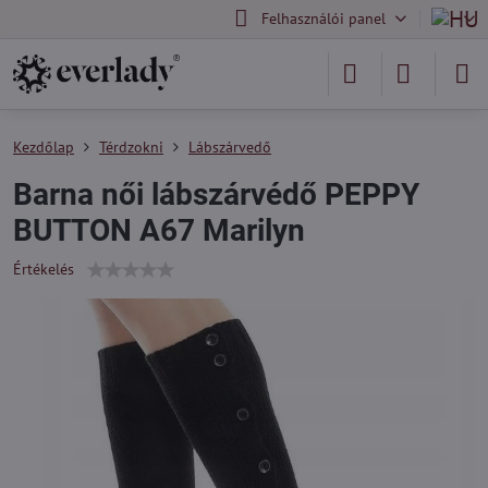
Felhasználói panel
Kezdőlap
Térdzokni
Lábszárvedő
Barna női lábszárvédő PEPPY
BUTTON A67 Marilyn
Értékelés