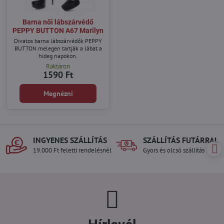
Barna női lábszárvédő
PEPPY BUTTON A67 Marilyn
Divatos barna lábszárvédők PEPPY
BUTTON melegen tartják a lábat a
hideg napokon.
Raktáron
1590 Ft
Megnézni
INGYENES SZÁLLÍTÁS
SZÁLLÍTÁS FUTÁRRAL
19.000 Ft feletti rendelésnél
Gyors és olcsó szállítás