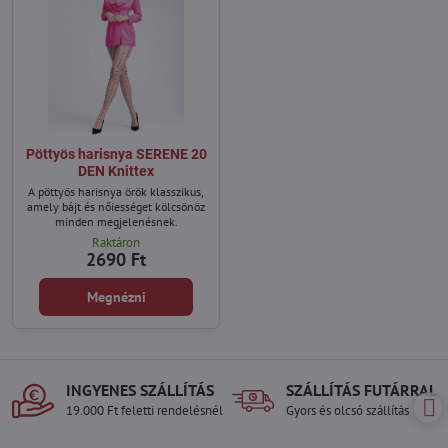
Pöttyös harisnya SERENE 20
DEN Knittex
A pöttyös harisnya örök klasszikus,
amely bájt és nőiességet kölcsönöz
minden megjelenésnek.
Raktáron
2690 Ft
Megnézni
INGYENES SZÁLLÍTÁS
SZÁLLÍTÁS FUTÁRRAL
19.000 Ft feletti rendelésnél
Gyors és olcsó szállítás