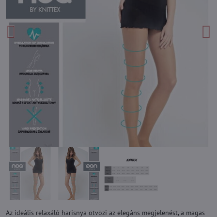
Az ideális relaxáló harisnya ötvözi az elegáns megjelenést, a magas