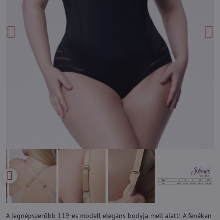
A legnépszerűbb 119-es modell elegáns bodyja mell alatt! A fenéken