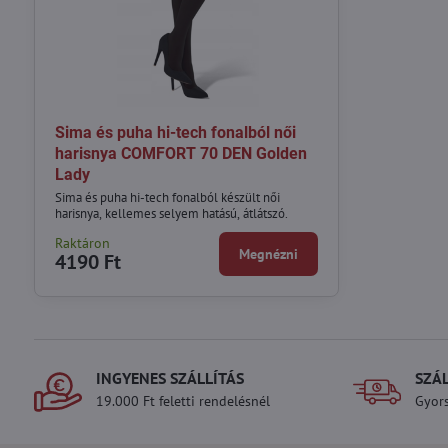
Sima és puha hi-tech fonalból női
harisnya COMFORT 70 DEN Golden
Lady
Sima és puha hi-tech fonalból készült női
harisnya, kellemes selyem hatású, átlátszó.
Raktáron
Megnézni
4190 Ft
INGYENES SZÁLLÍTÁS
SZÁ
19.000 Ft feletti rendelésnél
Gyors