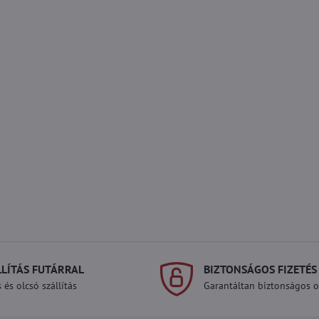
LLÍTÁS FUTÁRRAL
BIZTONSÁGOS FIZETÉS
 és olcsó szállítás
Garantáltan biztonságos on