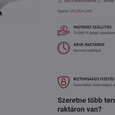
Add a Kedvencekhez
Termék 
Gyártó:
GOLDEN LADY
INGYENES SZÁLLÍTÁS
19.000 Ft feletti rendelésn
ÁRUK RAKTÁRON
Azonnal szállítjuk
BIZTONSÁGOS FIZETÉS
Garantáltan biztonságos on
Szeretne több te
raktáron van?