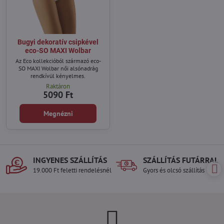
Bugyi dekoratív csipkével
eco-SO MAXI Wolbar
Az Eco kollekcióból származó eco-
SO MAXI Wolbar női alsónadrág
rendkívül kényelmes.
Raktáron
5090 Ft
Megnézni
INGYENES SZÁLLÍTÁS
SZÁLLÍTÁS FUTÁRRAL
19.000 Ft feletti rendelésnél
Gyors és olcsó szállítás