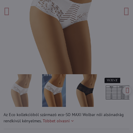
Az Eco kollekcióból származó eco-SO MAXI Wolbar női alsónadrág
rendkívül kényelmes.
Többet olvasni