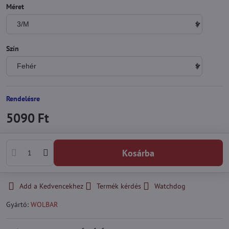
Méret
Szín
Rendelésre
5090 Ft
Kosárba
Add a Kedvencekhez
Termék kérdés
Watchdog
Gyártó:
WOLBAR