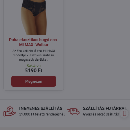
Puha elasztikus bugyi eco-
MI MAXI Wolbar
Az Eco kollekció eco-MI MAXI
modellje klasszikus szabású,
magasabb derékkal.
Raktáron
5190 Ft
Megnézni
INGYENES SZÁLLÍTÁS
SZÁLLÍTÁS FUTÁRRAL
19.000 Ft feletti rendelésnél
Gyors és olcsó szállítás