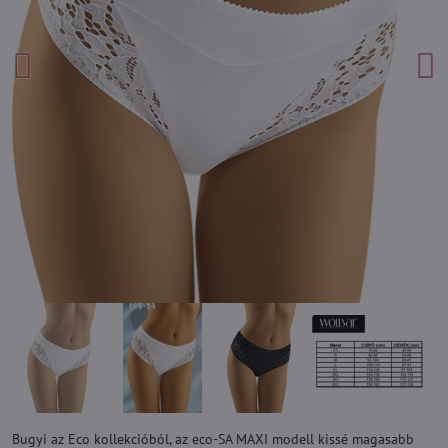
Bugyi az Eco kollekcióból, az eco-SA MAXI modell kissé magasabb