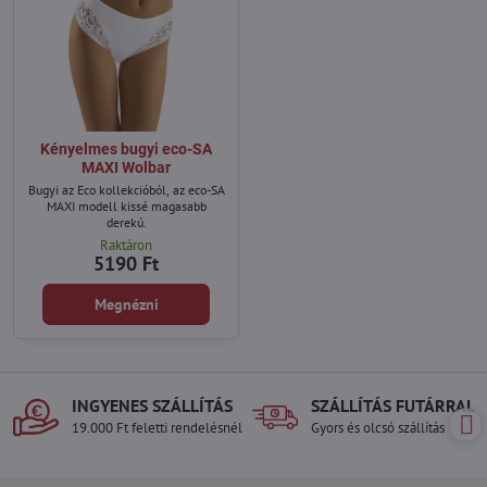
Kényelmes bugyi eco-SA
MAXI Wolbar
Bugyi az Eco kollekcióból, az eco-SA
MAXI modell kissé magasabb
derekú.
Raktáron
5190 Ft
Megnézni
INGYENES SZÁLLÍTÁS
SZÁLLÍTÁS FUTÁRRAL
19.000 Ft feletti rendelésnél
Gyors és olcsó szállítás