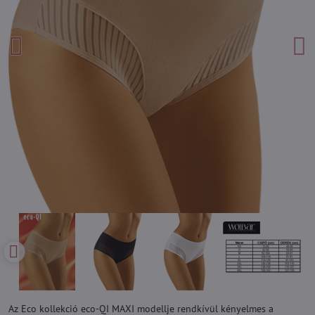
Az Eco kollekció eco-QI MAXI modellje rendkívül kényelmes a