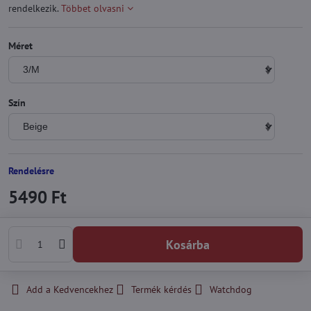
rendelkezik.
Többet olvasni
Méret
Szín
Rendelésre
5490 Ft
Kosárba
Add a Kedvencekhez
Termék kérdés
Watchdog