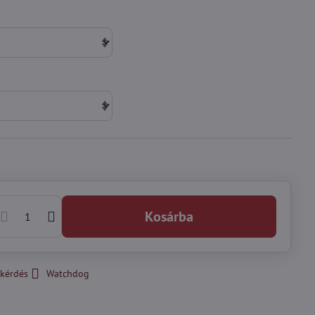
Kosárba
kérdés
Watchdog