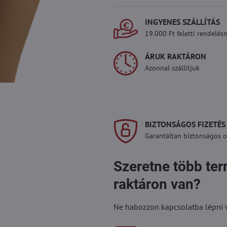
INGYENES SZÁLLÍTÁS
19.000 Ft feletti rendelésn
ÁRUK RAKTÁRON
Azonnal szállítjuk
BIZTONSÁGOS FIZETÉS
Garantáltan biztonságos on
Szeretne több te
raktáron van?
Ne habozzon kapcsolatba lépni vel