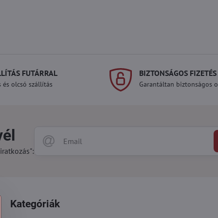
LLÍTÁS FUTÁRRAL
BIZTONSÁGOS FIZETÉS
 és olcsó szállítás
Garantáltan biztonságos on
vél
iratkozás":
Kategóriák