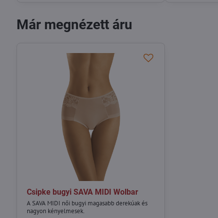
Már megnézett áru
Csipke bugyi SAVA MIDI Wolbar
A SAVA MIDI női bugyi magasabb derekúak és
nagyon kényelmesek.