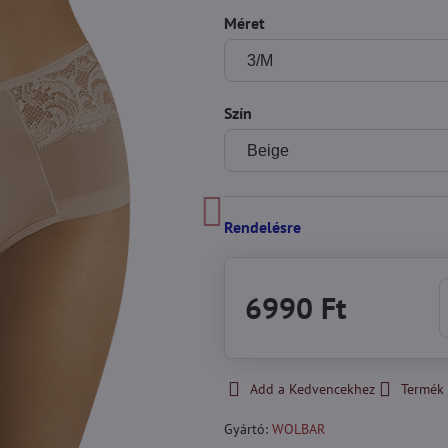
Méret
Szín
Rendelésre
6990 Ft
Add a Kedvencekhez
Termék 
Gyártó:
WOLBAR