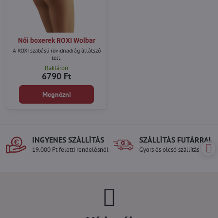
Női boxerek ROXI Wolbar
A ROXI szabású rövidnadrág átlátszó
tüll.
Raktáron
6790 Ft
Megnézni
INGYENES SZÁLLÍTÁS
SZÁLLÍTÁS FUTÁRRAL
19.000 Ft feletti rendelésnél
Gyors és olcsó szállítás