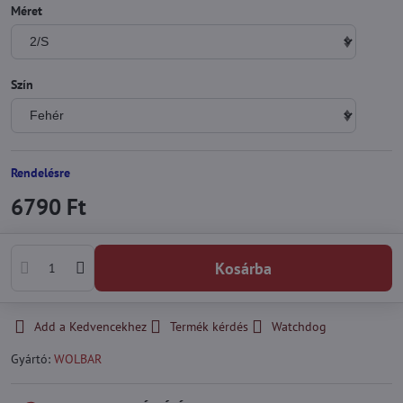
Méret
Szín
Rendelésre
6790 Ft
Kosárba
Add a Kedvencekhez
Termék kérdés
Watchdog
Gyártó:
WOLBAR