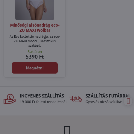
Minőségi alsónadrág eco-
ZO MAXI Wolbar
Az Eco kollekció nadrágja, az eco-
ZO MAXI modell, klasszikus
szabású.
Raktáron
5390 Ft
Megnézni
INGYENES SZÁLLÍTÁS
SZÁLLÍTÁS FUTÁRRAL
19.000 Ft feletti rendelésnél
Gyors és olcsó szállítás