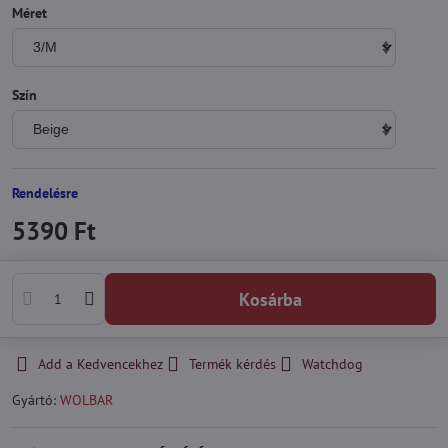
Méret
Szín
Rendelésre
5390 Ft
Kosárba
Add a Kedvencekhez
Termék kérdés
Watchdog
Gyártó:
WOLBAR