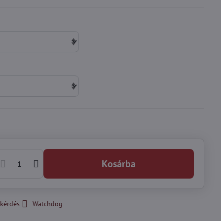
Kosárba
kérdés
Watchdog