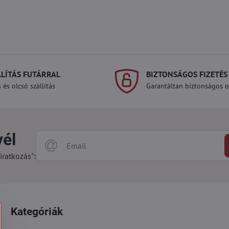
LLÍTÁS FUTÁRRAL
BIZTONSÁGOS FIZETÉS
 és olcsó szállítás
Garantáltan biztonságos on
vél
iratkozás":
Kategóriák