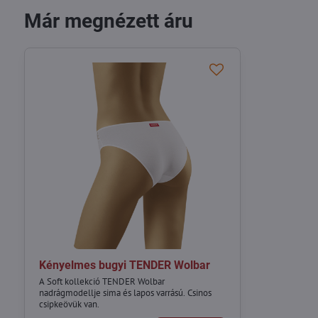
Már megnézett áru
Kényelmes bugyi TENDER Wolbar
A Soft kollekció TENDER Wolbar
nadrágmodellje sima és lapos varrású. Csinos
csipkeövük van.