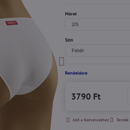
Méret
Szín
Rendelésre
3790 Ft
Add a Kedvencekhez
Termék 