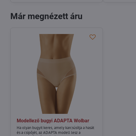
Már megnézett áru
Modellező bugyi ADAPTA Wolbar
Ha olyan bugyit keres, amely karcsúsítja a hasát
és a csípőjét, az ADAPTA modell lesz a