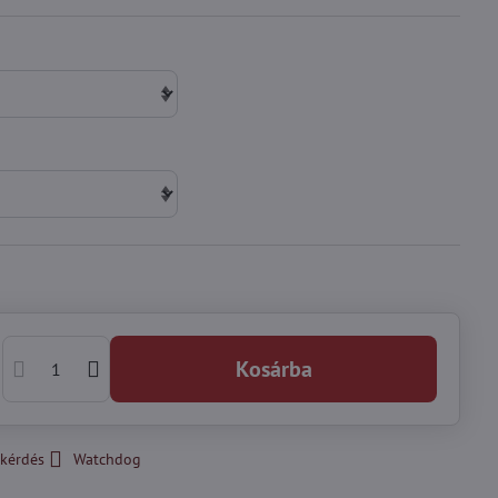
Kosárba
kérdés
Watchdog