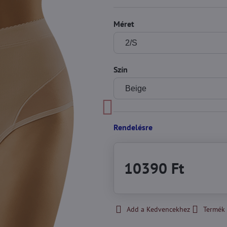
Méret
Szín
Rendelésre
10390 Ft
Add a Kedvencekhez
Termék 