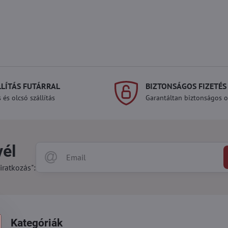
LLÍTÁS FUTÁRRAL
BIZTONSÁGOS FIZETÉS
 és olcsó szállítás
Garantáltan biztonságos on
vél
iratkozás":
Kategóriák