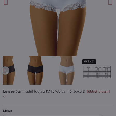
Egyszerűen imádni fogja a KATE Wolbar női boxert!
Többet olvasni
Méret