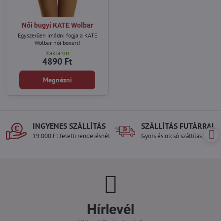
Női bugyi KATE Wolbar
Egyszerűen imádni fogja a KATE
Wolbar női boxert!
Raktáron
4890 Ft
Megnézni
INGYENES SZÁLLÍTÁS
SZÁLLÍTÁS FUTÁRRAL
19.000 Ft feletti rendelésnél
Gyors és olcsó szállítás
Hírlevél