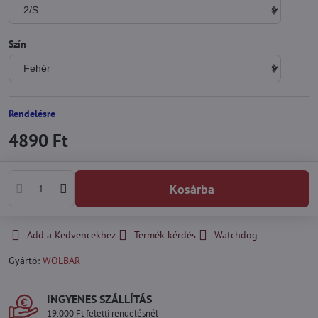
Szín
Rendelésre
4890 Ft
Kosárba
Add a Kedvencekhez
Termék kérdés
Watchdog
Gyártó:
WOLBAR
INGYENES SZÁLLÍTÁS
19.000 Ft feletti rendelésnél