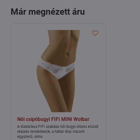
Már megnézett áru
Női csípőbugyi FIFI MINI Wolbar
A klasszikus FIFI szabású női bugyi díszes elülső
résszel rendelkezik, a hátsó rész viszont
egyszerű, sima.