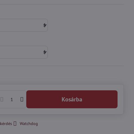
Kosárba
kérdés
Watchdog