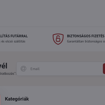
LLÍTÁS FUTÁRRAL
BIZTONSÁGOS FIZETÉS
 és olcsó szállítás
Garantáltan biztonságos on
vél
iratkozás":
Kategóriák