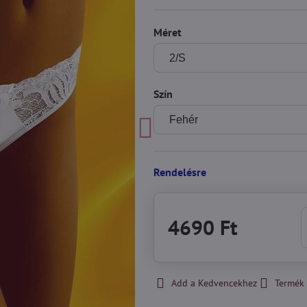
Méret
Szín
Rendelésre
4690 Ft
Add a Kedvencekhez
Termék 